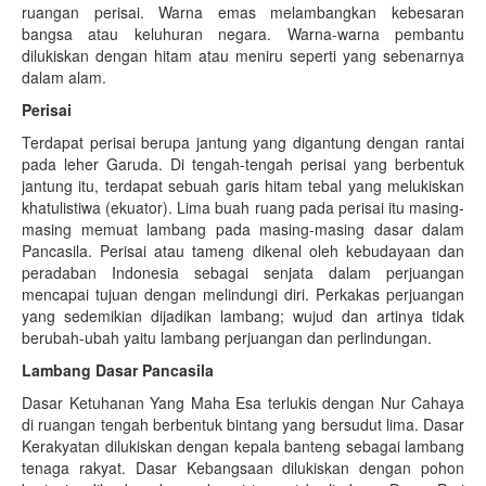
ruangan perisai. Warna emas melambangkan kebesaran
bangsa atau keluhuran negara. Warna-warna pembantu
dilukiskan dengan hitam atau meniru seperti yang sebenarnya
dalam alam.
Perisai
Terdapat perisai berupa jantung yang digantung dengan rantai
pada leher Garuda. Di tengah-tengah perisai yang berbentuk
jantung itu, terdapat sebuah garis hitam tebal yang melukiskan
khatulistiwa (ekuator). Lima buah ruang pada perisai itu masing-
masing memuat lambang pada masing-masing dasar dalam
Pancasila. Perisai atau tameng dikenal oleh kebudayaan dan
peradaban Indonesia sebagai senjata dalam perjuangan
mencapai tujuan dengan melindungi diri. Perkakas perjuangan
yang sedemikian dijadikan lambang; wujud dan artinya tidak
berubah-ubah yaitu lambang perjuangan dan perlindungan.
Lambang Dasar Pancasila
Dasar Ketuhanan Yang Maha Esa terlukis dengan Nur Cahaya
di ruangan tengah berbentuk bintang yang bersudut lima. Dasar
Kerakyatan dilukiskan dengan kepala banteng sebagai lambang
tenaga rakyat. Dasar Kebangsaan dilukiskan dengan pohon